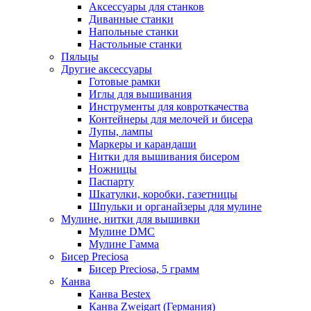
Аксессуары для станков
Диванные станки
Напольные станки
Настольные станки
Пяльцы
Другие аксессуары
Готовые рамки
Иглы для вышивания
Инструменты для ковроткачества
Контейнеры для мелочей и бисера
Лупы, лампы
Маркеры и карандаши
Нитки для вышивания бисером
Ножницы
Паспарту
Шкатулки, коробки, газетницы
Шпульки и органайзеры для мулине
Мулине, нитки для вышивки
Мулине DMC
Мулине Гамма
Бисер Preciosa
Бисер Preciosa, 5 грамм
Канва
Канва Bestex
Канва Zweigart (Германия)