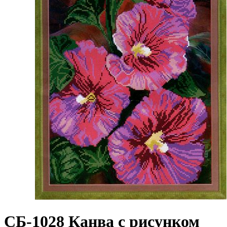
СБ-1028 Канва с рисунком