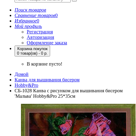
Поиск товаров
Сравнение товаров
0
Избранное
0
Мой профиль
Регистрация
Авторизация
Оформление заказа
Корзина покупок
0 товар(ов) - 0 р.
В корзине пусто!
Домой
Канва для вышивания бисером
Hobby&Pro
СБ-1028 Канва с рисунком для вышивания бисером
'Мальва' Hobby&Pro 25*35см