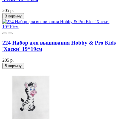
205 р.
В корзину
224 Набор для вышивания Hobby & Pro Kids
'Хаски' 19*19см
205 р.
В корзину