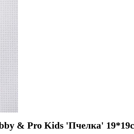
by & Pro Kids 'Пчелка' 19*19