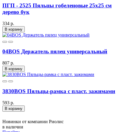
ПГП - 2525 Пяльцы гобеленовые 25х25 см
дерево бук
334 р.
В корзину
04BOS Держатель пялец универсальный
807 р.
В корзину
3830BOS Пяльцы-рамка с пласт. зажимами
593 р.
В корзину
Новинки от компании Риолис
в наличии