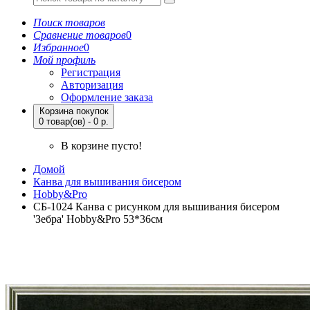
Поиск товаров
Сравнение товаров
0
Избранное
0
Мой профиль
Регистрация
Авторизация
Оформление заказа
Корзина покупок
0 товар(ов) - 0 р.
В корзине пусто!
Домой
Канва для вышивания бисером
Hobby&Pro
СБ-1024 Канва с рисунком для вышивания бисером
'Зебра' Hobby&Pro 53*36см