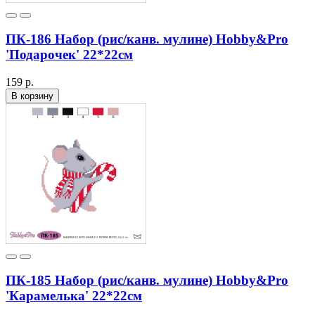
ПК-186 Набор (рис/канв. мулине) Hobby&Pro
'Подарочек' 22*22см
159 р.
В корзину
ПК-185 Набор (рис/канв. мулине) Hobby&Pro
'Карамелька' 22*22см