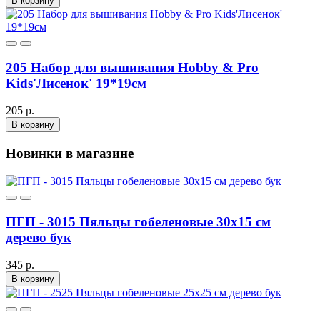
В корзину
205 Набор для вышивания Hobby & Pro
Kids'Лисенок' 19*19см
205 р.
В корзину
Новинки в магазине
ПГП - 3015 Пяльцы гобеленовые 30х15 см
дерево бук
345 р.
В корзину