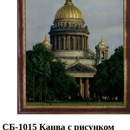
СБ-1015 Канва с рисунком