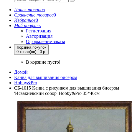
Поиск товаров
Сравнение товаров
0
Избранное
0
Мой профиль
Регистрация
Авторизация
Оформление заказа
Корзина покупок
0 товар(ов) - 0 р.
В корзине пусто!
Домой
Канва для вышивания бисером
Hobby&Pro
СБ-1015 Канва с рисунком для вышивания бисером
'Исаакиевский собор' Hobby&Pro 35*46см