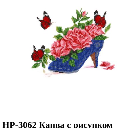
НР-3062 Канва с рисунком