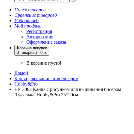
Поиск товаров
Сравнение товаров
0
Избранное
0
Мой профиль
Регистрация
Авторизация
Оформление заказа
Корзина покупок
0 товар(ов) - 0 р.
В корзине пусто!
Домой
Канва для вышивания бисером
Hobby&Pro
НР-3062 Канва с рисунком для вышивания бисером
'Туфелька' Hobby&Pro 25*20см