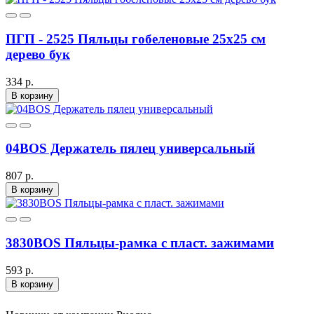
ПГП - 2525 Пяльцы гобеленовые 25х25 см
дерево бук
334 р.
В корзину
04BOS Держатель пялец универсальный
807 р.
В корзину
3830BOS Пяльцы-рамка с пласт. зажимами
593 р.
В корзину