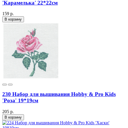
'Карамелька' 22*22см
159 р.
В корзину
230 Набор для вышивания Hobby & Pro Kids
'Роза' 19*19см
205 р.
В корзину