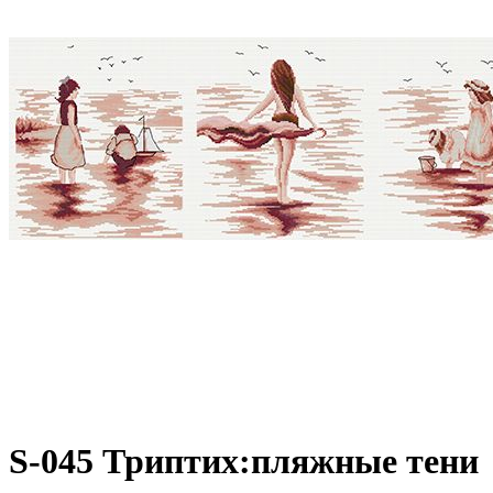
S-045 Триптих:пляжные тени