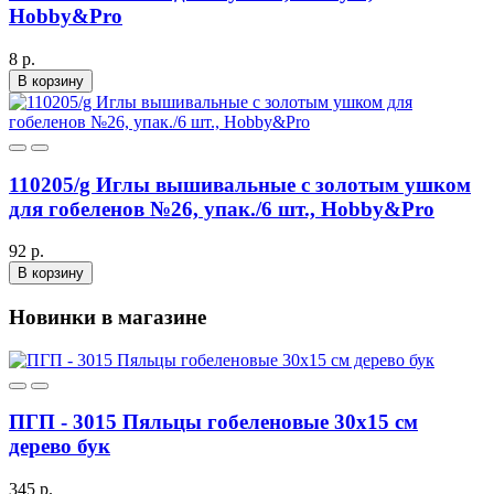
Hobby&Pro
8 р.
В корзину
110205/g Иглы вышивальные с золотым ушком
для гобеленов №26, упак./6 шт., Hobby&Pro
92 р.
В корзину
Новинки в магазине
ПГП - 3015 Пяльцы гобеленовые 30х15 см
дерево бук
345 р.