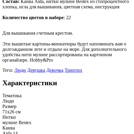
Состав:
Канва Aida, нитки мулине Bestex из стопроцентного
хлопка, игла для вышивания, цветная схема, инструкция
Количество цветов в наборе
: 22
Для вышивания счетным крестом.
Эти вышитые картины-миниатюры будут напоминать вам о
долгожданном лете и отдыхе на море. Для дополнительного
удобства нити мулине рассортированы на картонном
органайзере. Hobby&Pro
Теги:
Люди
Девушка
Девочка
Триптих
Характеристики
Тематика
Люди
Размер
71х26 см
Нитки
мулине Bestex
Канва
Aida 14