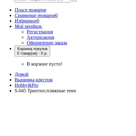
Поиск товаров
Сравнение товаров
0
Избранное
0
Мой профиль
Регистрация
Авторизация
Оформление заказа
Корзина покупок
0 товар(ов) - 0 р.
В корзине пусто!
Домой
Вышивка крестом
Hobby&Pro
S-045 Триптих:пляжные тени