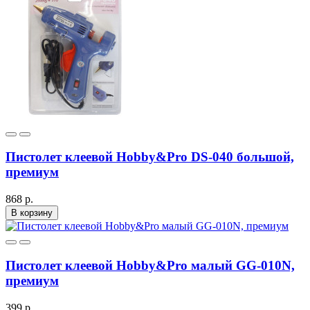
Пистолет клеевой Hobby&Pro DS-040 большой,
премиум
868 р.
В корзину
Пистолет клеевой Hobby&Pro малый GG-010N,
премиум
399 р.