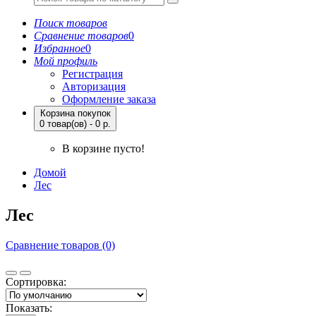
Поиск товаров
Сравнение товаров
0
Избранное
0
Мой профиль
Регистрация
Авторизация
Оформление заказа
Корзина покупок
0 товар(ов) - 0 р.
В корзине пусто!
Домой
Лес
Лес
Сравнение товаров (0)
Сортировка:
Показать: