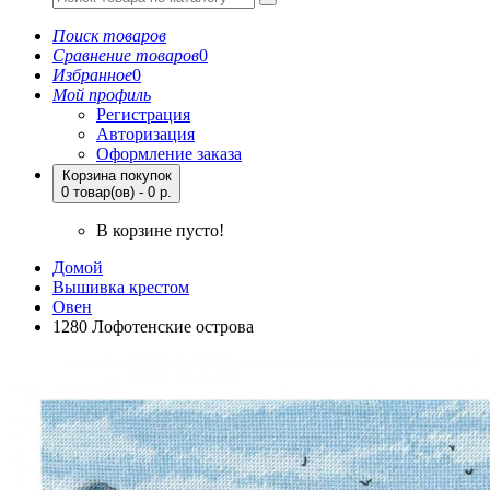
Поиск товаров
Сравнение товаров
0
Избранное
0
Мой профиль
Регистрация
Авторизация
Оформление заказа
Корзина покупок
0 товар(ов) - 0 р.
В корзине пусто!
Домой
Вышивка крестом
Овен
1280 Лофотенские острова