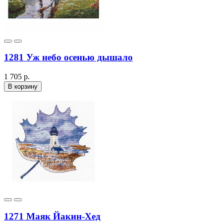
1281 Уж небо осенью дышало
1 705 р.
В корзину
1271 Маяк Йакин-Хед