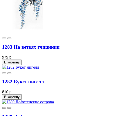
1283 На ветвях глицинии
979 р.
В корзину
1282 Букет нигелл
810 р.
В корзину