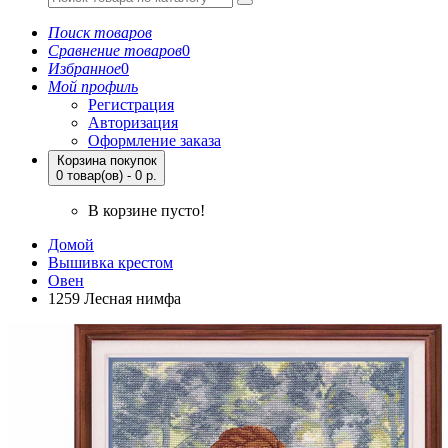
Поиск товаров
Сравнение товаров
0
Избранное
0
Мой профиль
Регистрация
Авторизация
Оформление заказа
Корзина покупок
0 товар(ов) - 0 р.
В корзине пусто!
Домой
Вышивка крестом
Овен
1259 Лесная нимфа