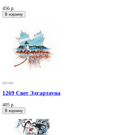
456 р.
В корзину
1269 Свет Эдгартауна
405 р.
В корзину