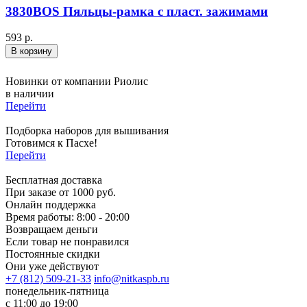
3830BOS Пяльцы-рамка с пласт. зажимами
593 р.
В корзину
Новинки от компании Риолис
в наличии
Перейти
Подборка наборов для вышивания
Готовимся к Пасхе!
Перейти
Бесплатная доставка
При заказе от 1000 руб.
Онлайн поддержка
Время работы: 8:00 - 20:00
Возвращаем деньги
Если товар не понравился
Постоянные скидки
Они уже действуют
+7 (812) 509-21-33
info@nitkaspb.ru
понедельник-пятница
с 11:00 до 19:00