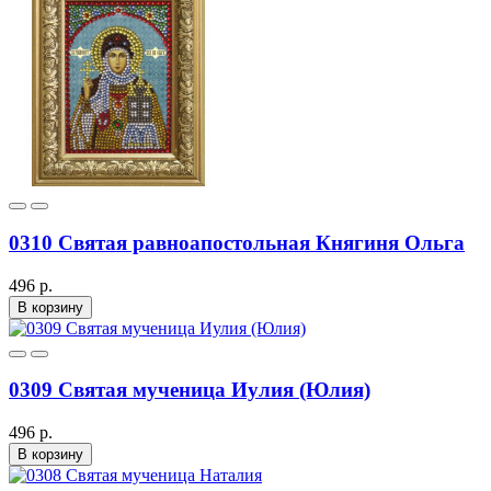
0310 Святая равноапостольная Княгиня Ольга
496 р.
В корзину
0309 Святая мученица Иулия (Юлия)
496 р.
В корзину