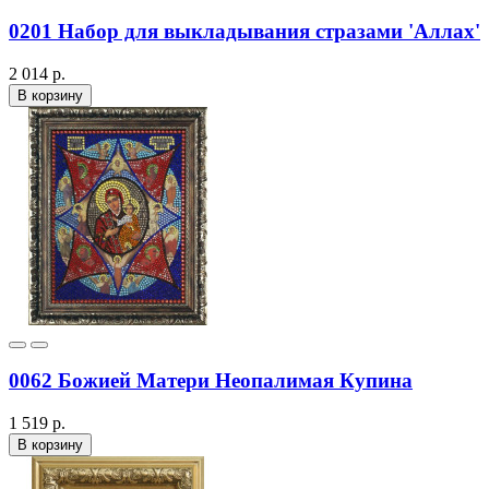
0201 Набор для выкладывания стразами 'Аллах'
2 014 р.
В корзину
0062 Божией Матери Неопалимая Купина
1 519 р.
В корзину