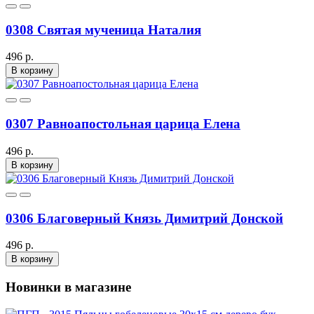
0308 Святая мученица Наталия
496 р.
В корзину
0307 Равноапостольная царица Елена
496 р.
В корзину
0306 Благоверный Князь Димитрий Донской
496 р.
В корзину
Новинки в магазине